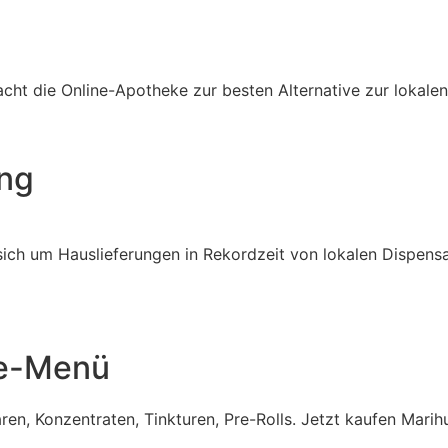
acht die Online-Apotheke zur besten Alternative zur loka
ung
 sich um Hauslieferungen in Rekordzeit von lokalen Dispens
ne-Menü
en, Konzentraten, Tinkturen, Pre-Rolls. Jetzt kaufen Marih