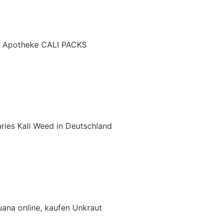
len Apotheke CALI PACKS
aries Kali Weed in Deutschland
uana online, kaufen Unkraut