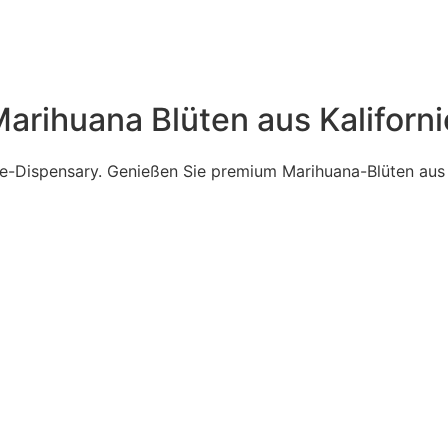
arihuana Blüten aus Kaliforn
ne-Dispensary. Genießen Sie premium Marihuana-Blüten aus 