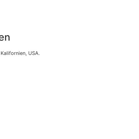
ien
Kalifornien, USA.