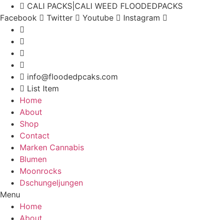
CALI PACKS|CALI WEED FLOODEDPACKS
Facebook
Twitter
Youtube
Instagram
info@floodedpcaks.com
List Item
Home
About
Shop
Contact
Marken Cannabis
Blumen
Moonrocks
Dschungeljungen
Menu
Home
About